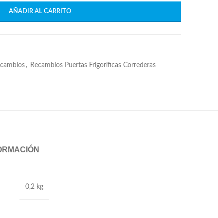
AÑADIR AL CARRITO
cambios
,
Recambios Puertas Frigoríficas Correderas
FORMACIÓN
0,2 kg