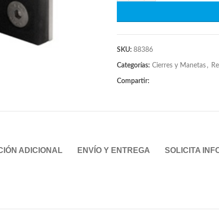
SKU:
88386
Categorías:
Cierres y Manetas
,
Re
Compartir:
IÓN ADICIONAL
ENVÍO Y ENTREGA
SOLICITA IN