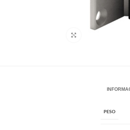
Click para ampliar
INFORMAC
PESO