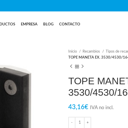
DUCTOS
EMPRESA
BLOG
CONTACTO
Inicio
Recambios
Tipos de rec
TOPE MANETA EX. 3530/4530/16
TOPE MANET
3530/4530/16
43,16
€
IVA no incl.