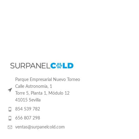
Parque Empresarial Nuevo Torneo
Calle Astronomía, 1
Torre 5, Planta 1, Módulo 12
41015 Sevilla
854 539 782
656 807 298
ventas@surpanelcold.com