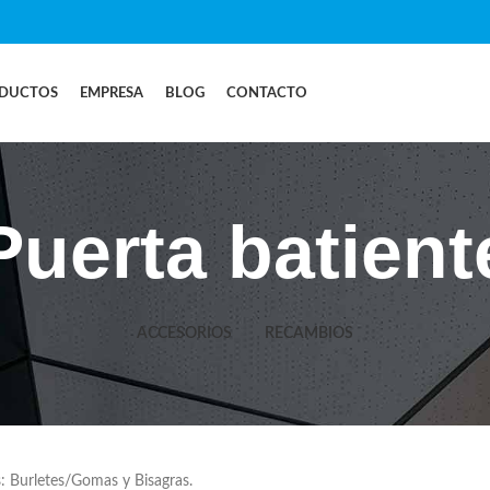
DUCTOS
EMPRESA
BLOG
CONTACTO
Puerta batient
ACCESORIOS
RECAMBIOS
 Burletes/Gomas y Bisagras.