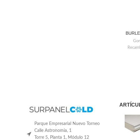
BURLET
Gom
Recamb
ARTÍCU
Parque Empresarial Nuevo Torneo
Calle Astronomía, 1
Torre 5, Planta 1, Módulo 12