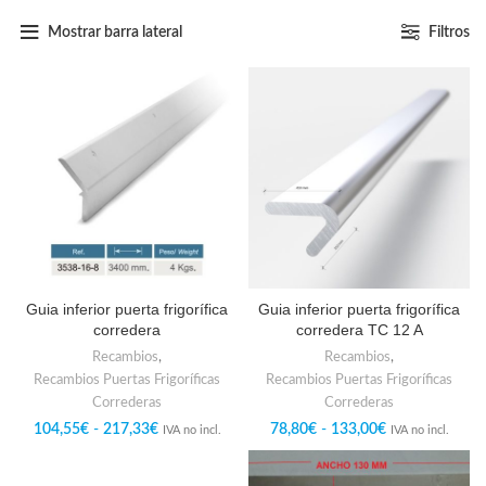
Mostrar barra lateral
Filtros
Guia inferior puerta frigorífica
Guia inferior puerta frigorífica
corredera
corredera TC 12 A
Recambios
,
Recambios
,
Recambios Puertas Frigoríficas
Recambios Puertas Frigoríficas
Correderas
Correderas
104,55
€
-
217,33
€
78,80
€
-
133,00
€
IVA no incl.
IVA no incl.