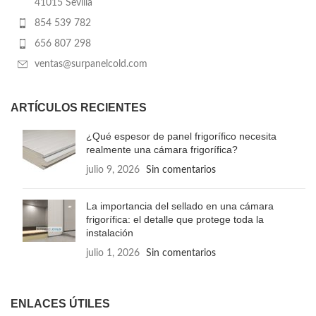
41015 Sevilla
854 539 782
656 807 298
ventas@surpanelcold.com
ARTÍCULOS RECIENTES
¿Qué espesor de panel frigorífico necesita
realmente una cámara frigorífica?
julio 9, 2026
Sin comentarios
La importancia del sellado en una cámara
frigorífica: el detalle que protege toda la
instalación
julio 1, 2026
Sin comentarios
ENLACES ÚTILES