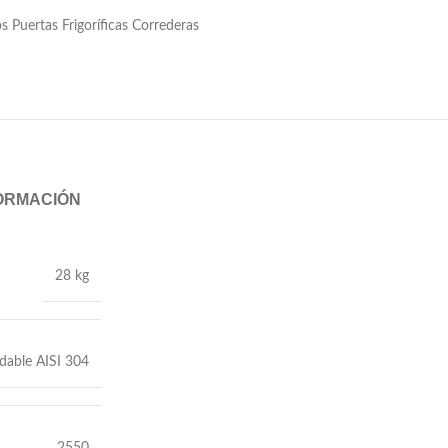
 Puertas Frigoríficas Correderas
FORMACIÓN
28 kg
dable AISI 304
2550