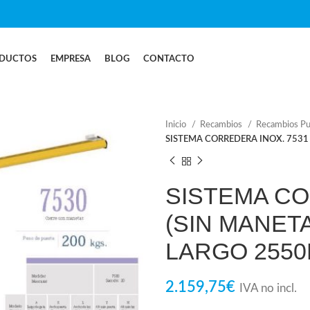
DUCTOS
EMPRESA
BLOG
CONTACTO
Inicio
Recambios
Recambios Pue
SISTEMA CORREDERA INOX. 7531
SISTEMA CO
(SIN MANETA
LARGO 255
2.159,75
€
IVA no incl.