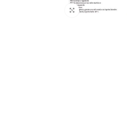
Click para ampliar