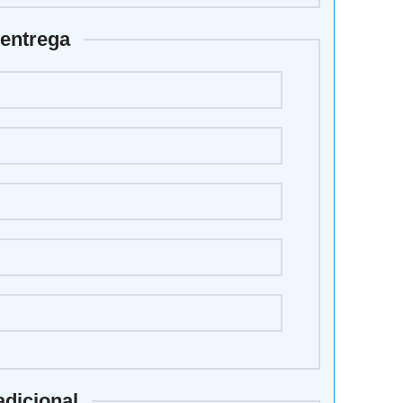
 entrega
adicional