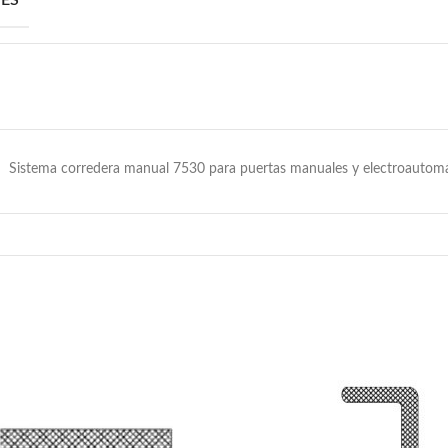
ES
Sistema corredera manual 7530 para puertas manuales y electroautomá