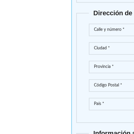
Dirección de
Información 