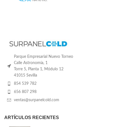
IVA no incl.
Parque Empresarial Nuevo Torneo
Calle Astronomía, 1
Torre 5, Planta 1, Módulo 12
41015 Sevilla
854 539 782
656 807 298
ventas@surpanelcold.com
ARTÍCULOS RECIENTES