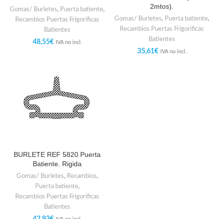
2mtos).
Gomas/ Burletes
,
Puerta batiente
,
Gomas/ Burletes
,
Puerta batiente
,
Recambios Puertas Frigoríficas
Recambios Puertas Frigoríficas
Batientes
Batientes
48,55
€
IVA no incl.
35,61
€
IVA no incl.
BURLETE REF 5820 Puerta
Batiente. Rigida
Gomas/ Burletes
,
Recambios
,
Puerta batiente
,
Recambios Puertas Frigoríficas
Batientes
42,93
€