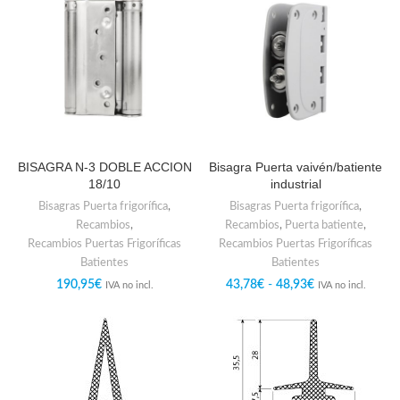
BISAGRA N-3 DOBLE ACCION
Bisagra Puerta vaivén/batiente
18/10
industrial
Bisagras Puerta frigorífica
,
Bisagras Puerta frigorífica
,
Recambios
,
Recambios
,
Puerta batiente
,
Recambios Puertas Frigoríficas
Recambios Puertas Frigoríficas
Batientes
Batientes
190,95
€
43,78
€
-
48,93
€
IVA no incl.
IVA no incl.