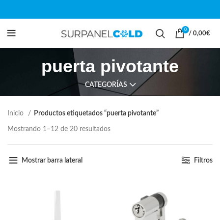
0
/
0,00
€
puerta pivotante
CATEGORÍAS
Inicio
Productos etiquetados “puerta pivotante”
Mostrando 1–12 de 20 resultados
Mostrar barra lateral
Filtros