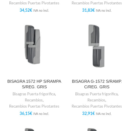
Recambios Puertas Pivotantes
Recambios Puertas Pivotantes
34,52
€
31,83
€
IVA no incl.
IVA no incl.
BISAGRA 1572 HP S/RAMPA
BISAGRA G-1572 S/RAMP.
S/REG. GRIS
C/REG. GRIS
Bisagras Puerta frigorífica
,
Bisagras Puerta frigorífica
,
Recambios
,
Recambios
,
Recambios Puertas Pivotantes
Recambios Puertas Pivotantes
36,15
€
32,91
€
IVA no incl.
IVA no incl.