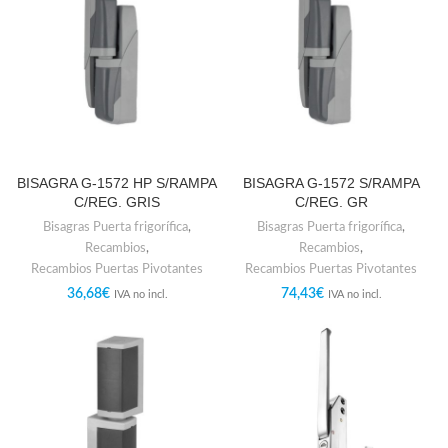
BISAGRA G-1572 HP S/RAMPA
BISAGRA G-1572 S/RAMPA
C/REG. GRIS
C/REG. GR
Bisagras Puerta frigorífica
,
Bisagras Puerta frigorífica
,
Recambios
,
Recambios
,
Recambios Puertas Pivotantes
Recambios Puertas Pivotantes
36,68
€
74,43
€
IVA no incl.
IVA no incl.