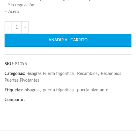
– Sin regulación
– Acero
AÑADIR AL CARRITO
SKU:
81095
Categorías:
Bisagras Puerta frigorífica
,
Recambios
,
Recambios
Puertas Pivotantes
Etiquetas:
bisagras
,
puerta frigorífica
,
puerta pivotante
Compartir: