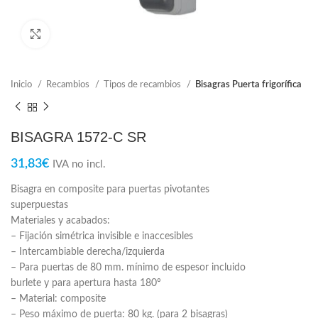
Click para ampliar
Inicio
Recambios
Tipos de recambios
Bisagras Puerta frigorífica
BISAGRA 1572-C SR
31,83
€
IVA no incl.
Bisagra en composite para puertas pivotantes
superpuestas
Materiales y acabados:
– Fijación simétrica invisible e inaccesibles
– Intercambiable derecha/izquierda
– Para puertas de 80 mm. mínimo de espesor incluido
burlete y para apertura hasta 180º
– Material: composite
– Peso máximo de puerta: 80 kg. (para 2 bisagras)