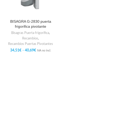
BISAGRA G-2830 puerta
frigorifica pivotante
Bisagras Puerta frigorífica
,
Recambios
,
Recambios Puertas Pivotantes
34,51
€
-
40,69
€
IVA no incl.