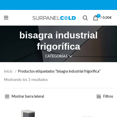
0
/
0,00
€
bisagra industrial
frigorífica
CATEGORÍAS
Inicio
Productos etiquetados “bisagra industrial frigorífica”
Mostrando los 3 resultados
Mostrar barra lateral
Filtros