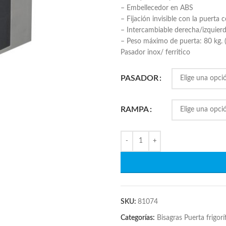
– Embellecedor en ABS
– Fijación invisible con la puerta 
– Intercambiable derecha/izquier
– Peso máximo de puerta: 80 kg. (
Pasador inox/ ferritico
PASADOR
RAMPA
SKU:
81074
Categorías:
Bisagras Puerta frigorí