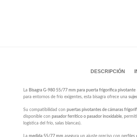
DESCRIPCIÓN
La
Bisagra G-980 55/77 mm para puerta frigorífica pivotante
para entornos de frío exigentes, esta bisagra ofrece una
suje
Su compatibilidad con
puertas pivotantes de cámaras frigoríf
disponible con
pasador ferrítico o pasador inoxidable
, permit
logística del frío, salas blancas).
La
medida 55/77 mm
asegura un ajuste preciso con perfiles 