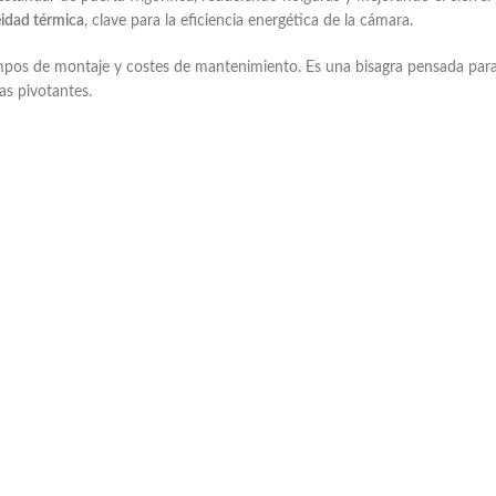
idad térmica
, clave para la eficiencia energética de la cámara.
iempos de montaje y costes de mantenimiento. Es una bisagra pensada pa
as pivotantes.