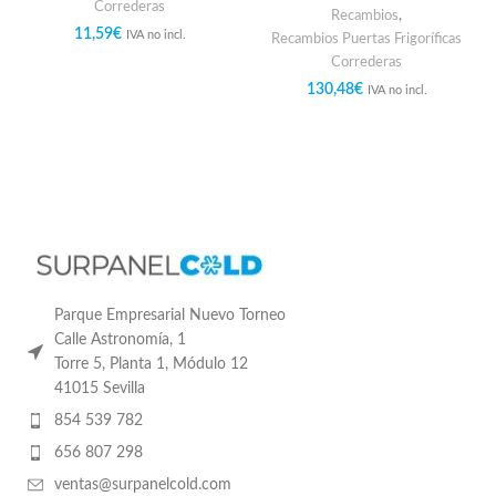
Correderas
Recambios
,
11,59
€
IVA no incl.
Recambios Puertas Frigoríficas
Correderas
130,48
€
IVA no incl.
Parque Empresarial Nuevo Torneo
Calle Astronomía, 1
Torre 5, Planta 1, Módulo 12
41015 Sevilla
854 539 782
656 807 298
ventas@surpanelcold.com