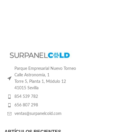
Parque Empresarial Nuevo Torneo
Calle Astronomía, 1
Torre 5, Planta 1, Módulo 12
41015 Sevilla
854 539 782
656 807 298
ventas@surpanelcold.com
ARTÍCULOS RECIENTES