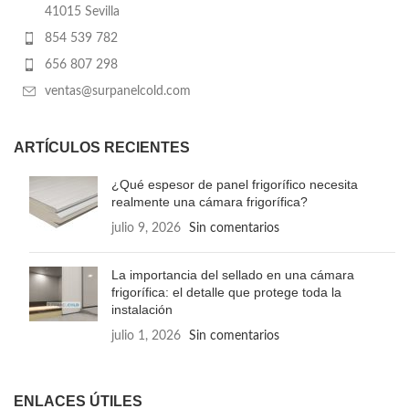
41015 Sevilla
854 539 782
656 807 298
ventas@surpanelcold.com
ARTÍCULOS RECIENTES
¿Qué espesor de panel frigorífico necesita
realmente una cámara frigorífica?
julio 9, 2026
Sin comentarios
La importancia del sellado en una cámara
frigorífica: el detalle que protege toda la
instalación
julio 1, 2026
Sin comentarios
ENLACES ÚTILES