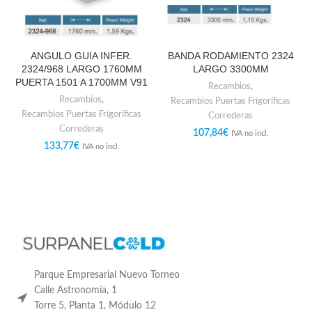
ANGULO GUIA INFER.
BANDA RODAMIENTO 2324
2324/968 LARGO 1760MM
LARGO 3300MM
PUERTA 1501 A 1700MM V91
Recambios
,
Recambios
,
Recambios Puertas Frigoríficas
Recambios Puertas Frigoríficas
Correderas
Correderas
107,84
€
IVA no incl.
133,77
€
IVA no incl.
Parque Empresarial Nuevo Torneo
Calle Astronomía, 1
Torre 5, Planta 1, Módulo 12