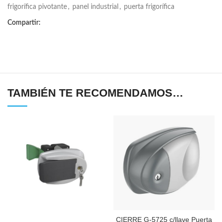
frigorífica pivotante
,
panel industrial
,
puerta frigorífica
Compartir:
TAMBIÉN TE RECOMENDAMOS…
CIERRE G-5725 c/llave Puerta