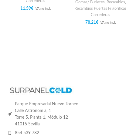
Correderas
Gomas/ Burletes
,
Recambios
,
11,59
€
Recambios Puertas Frigoríficas
IVA no incl.
Correderas
78,21
€
IVA no incl.
Parque Empresarial Nuevo Torneo
Calle Astronomía, 1
Torre 5, Planta 1, Módulo 12
41015 Sevilla
854 539 782