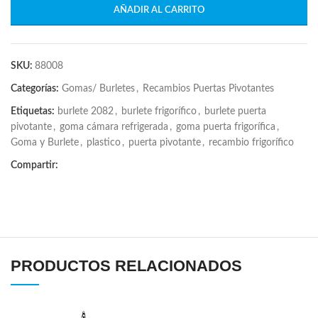
AÑADIR AL CARRITO
SKU:
88008
Categorías:
Gomas/ Burletes
,
Recambios Puertas Pivotantes
Etiquetas:
burlete 2082
,
burlete frigorífico
,
burlete puerta
pivotante
,
goma cámara refrigerada
,
goma puerta frigorífica
,
Goma y Burlete
,
plastico
,
puerta pivotante
,
recambio frigorífico
Compartir:
PRODUCTOS RELACIONADOS