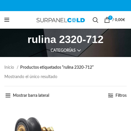
0
/
0,00
€
rulina 2320-712
CATEGORÍAS
Inicio
Productos etiquetados “rulina 2320-712”
Mostrando el único resultado
Mostrar barra lateral
Filtros