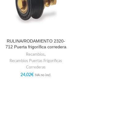
RULINA/RODAMIENTO 2320-
712 Puerta frigorífica corredera
Recambios
,
Recambios Puertas Frigoríficas
Correderas
24,02
€
IVA no incl.