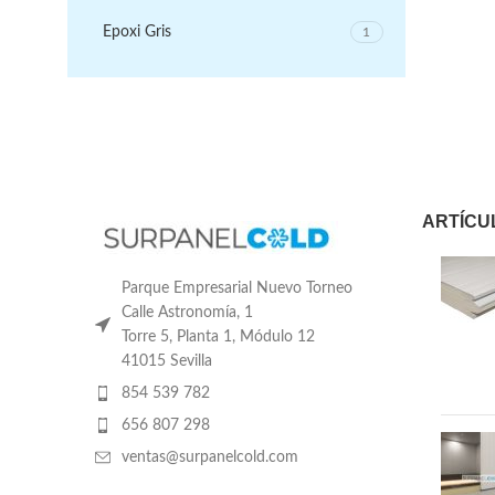
Epoxi Gris
1
ARTÍCU
Parque Empresarial Nuevo Torneo
Calle Astronomía, 1
Torre 5, Planta 1, Módulo 12
41015 Sevilla
854 539 782
656 807 298
ventas@surpanelcold.com