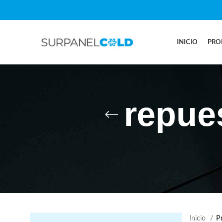
INICIO
PRO
repues
Inicio
Pr