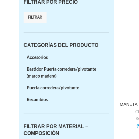
FILTRAR POR PRECIO
FILTRAR
CATEGORÍAS DEL PRODUCTO
Accesorios
Bastidor Puerta corredera/pivotante
(marco madera)
Puerta corredera/pivotante
Recambios
MANETA I-
Ci
R
FILTRAR POR MATERIAL –
9
COMPOSICIÓN