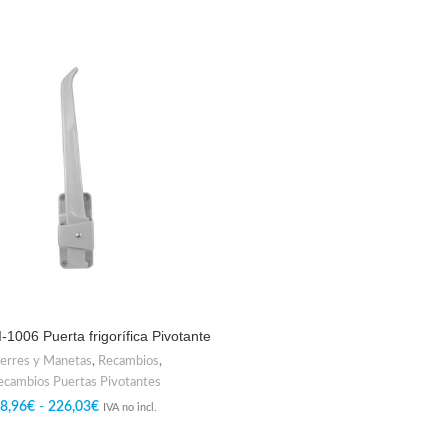
1006 Puerta frigorífica Pivotante
erres y Manetas
,
Recambios
,
ecambios Puertas Pivotantes
8,96
€
-
226,03
€
IVA no incl.