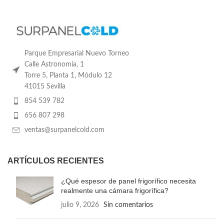
Parque Empresarial Nuevo Torneo
Calle Astronomía, 1
Torre 5, Planta 1, Módulo 12
41015 Sevilla
854 539 782
656 807 298
ventas@surpanelcold.com
ARTÍCULOS RECIENTES
¿Qué espesor de panel frigorífico necesita
realmente una cámara frigorífica?
julio 9, 2026
Sin comentarios