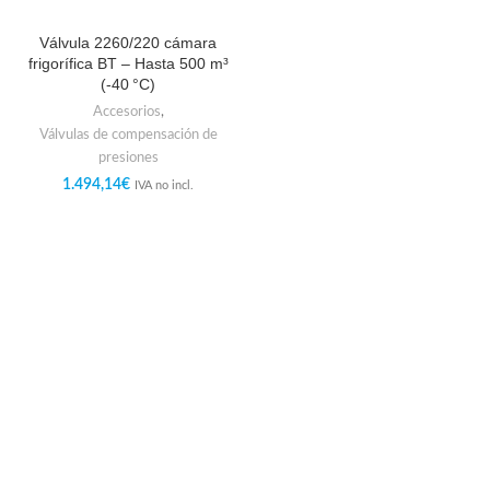
Válvula 2260/220 cámara
frigorífica BT – Hasta 500 m³
(-40 °C)
Accesorios
,
Válvulas de compensación de
presiones
1.494,14
€
IVA no incl.