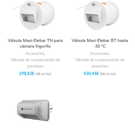
Válvula Maxi-Elebar TN para
Válvula Maxi-Elebar BT hasta
cámara frigorífic
-30 °C
Accesorios
,
Accesorios
,
Válvulas de compensación de
Válvulas de compensación de
presiones
presiones
298,83
€
430,44
€
IVA no incl.
IVA no incl.