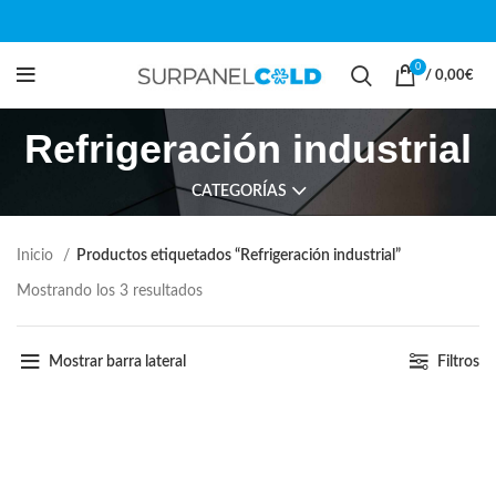
0
/
0,00
€
Refrigeración industrial
CATEGORÍAS
Inicio
Productos etiquetados “Refrigeración industrial”
Mostrando los 3 resultados
Mostrar barra lateral
Filtros