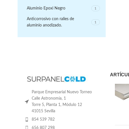
Aluminio Epoxi Negro
1
Anticorrosivo con ralies de
1
aluminio anodizado.
ARTÍCU
Parque Empresarial Nuevo Torneo
Calle Astronomía, 1
Torre 5, Planta 1, Módulo 12
41015 Sevilla
854 539 782
656 807 298