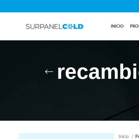
INICIO
PRO
recambio
Inicio
Pr