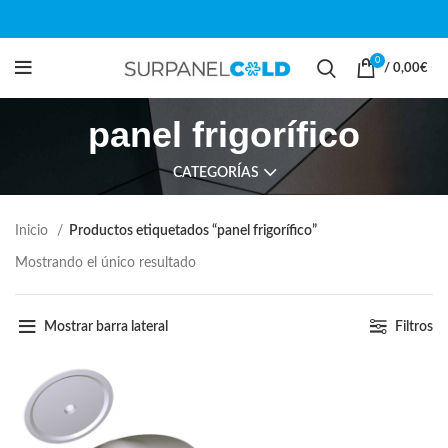
0
/
0,00
€
panel frigorífico
CATEGORÍAS
Inicio
Productos etiquetados “panel frigorífico”
Mostrando el único resultado
Mostrar barra lateral
Filtros