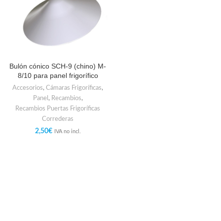
Bulón cónico SCH-9 (chino) M-
8/10 para panel frigorífico
Accesorios
,
Cámaras Frigoríficas
,
Panel
,
Recambios
,
Recambios Puertas Frigoríficas
Correderas
2,50
€
IVA no incl.