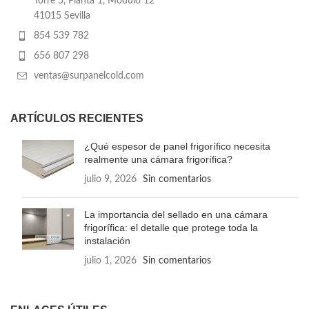
Torre 5, Planta 1, Módulo 12
41015 Sevilla
854 539 782
656 807 298
ventas@surpanelcold.com
ARTÍCULOS RECIENTES
¿Qué espesor de panel frigorífico necesita
realmente una cámara frigorífica?
julio 9, 2026
Sin comentarios
La importancia del sellado en una cámara
frigorífica: el detalle que protege toda la
instalación
julio 1, 2026
Sin comentarios