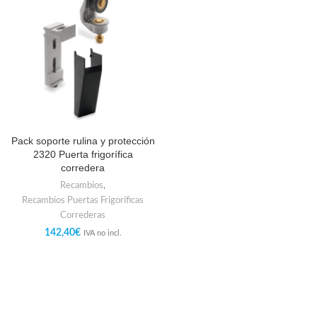
Pack soporte rulina y protección
2320 Puerta frigorífica
corredera
Recambios
,
Recambios Puertas Frigoríficas
Correderas
142,40
€
IVA no incl.