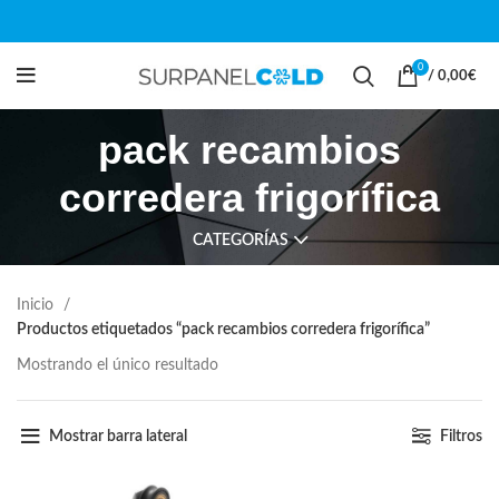
0
/
0,00
€
pack recambios
corredera frigorífica
CATEGORÍAS
Inicio
Productos etiquetados “pack recambios corredera frigorífica”
Mostrando el único resultado
Mostrar barra lateral
Filtros