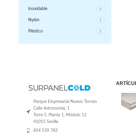
Inoxidable
1
Nylón
1
Plástico
1
ARTÍCU
Parque Empresarial Nuevo Torneo
Calle Astronomía, 1
Torre 5, Planta 1, Módulo 12
41015 Sevilla
854 539 782