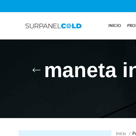
INICIO
PRO
maneta in
Inicio
Pr