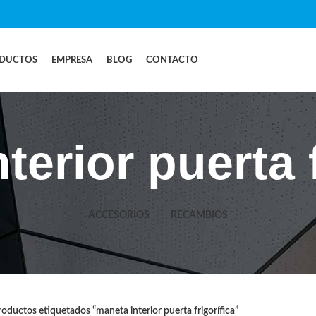
DUCTOS
EMPRESA
BLOG
CONTACTO
terior puerta f
ACCESORIOS
RECAMBIOS
oductos etiquetados “maneta interior puerta frigorífica”