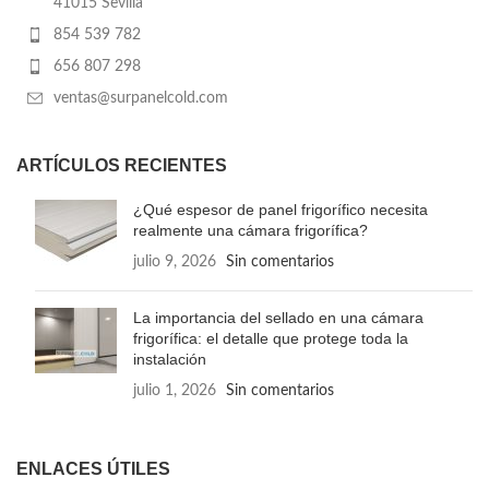
41015 Sevilla
854 539 782
656 807 298
ventas@surpanelcold.com
ARTÍCULOS RECIENTES
¿Qué espesor de panel frigorífico necesita
realmente una cámara frigorífica?
julio 9, 2026
Sin comentarios
La importancia del sellado en una cámara
frigorífica: el detalle que protege toda la
instalación
julio 1, 2026
Sin comentarios
ENLACES ÚTILES