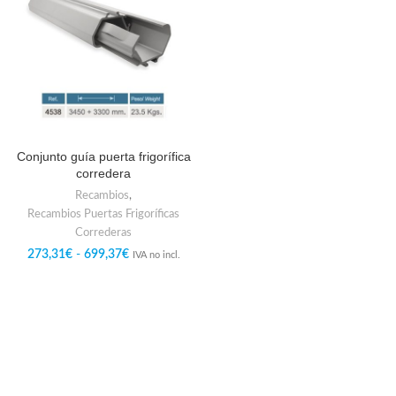
Conjunto guía puerta frigorífica
corredera
Recambios
,
Recambios Puertas Frigoríficas
Correderas
273,31
€
-
699,37
€
IVA no incl.