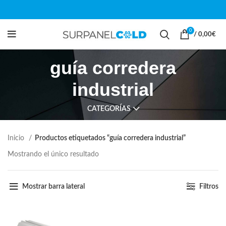
0
/
0,00
€
guía corredera
industrial
CATEGORÍAS
Inicio
Productos etiquetados “guía corredera industrial”
Mostrando el único resultado
Mostrar barra lateral
Filtros