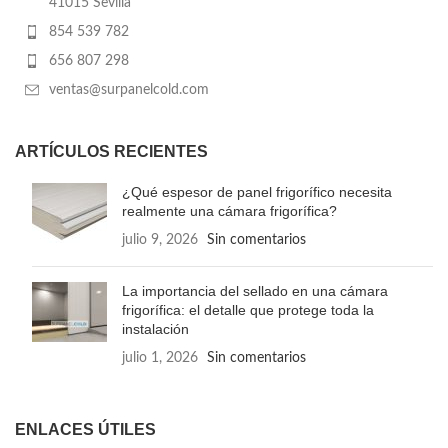
41015 Sevilla
854 539 782
656 807 298
ventas@surpanelcold.com
ARTÍCULOS RECIENTES
¿Qué espesor de panel frigorífico necesita
realmente una cámara frigorífica?
julio 9, 2026
Sin comentarios
La importancia del sellado en una cámara
frigorífica: el detalle que protege toda la
instalación
julio 1, 2026
Sin comentarios
ENLACES ÚTILES