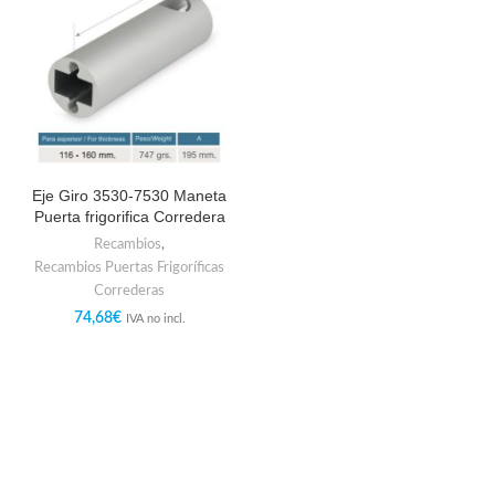
Eje Giro 3530-7530 Maneta
Puerta frigorifica Corredera
Recambios
,
Recambios Puertas Frigoríficas
Correderas
74,68
€
IVA no incl.