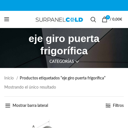
0
/
0,00
€
eje giro puerta
frigorífica
CATEGORÍAS
Inicio
Productos etiquetados “eje giro puerta frigorífica”
Mostrando el único resultado
Mostrar barra lateral
Filtros