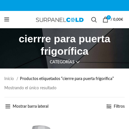
0
/
0,00
€
cierrre para puerta
frigorífica
CATEGORÍAS
Inicio
Productos etiquetados “cierrre para puerta frigorífica”
Mostrando el único resultado
Mostrar barra lateral
Filtros