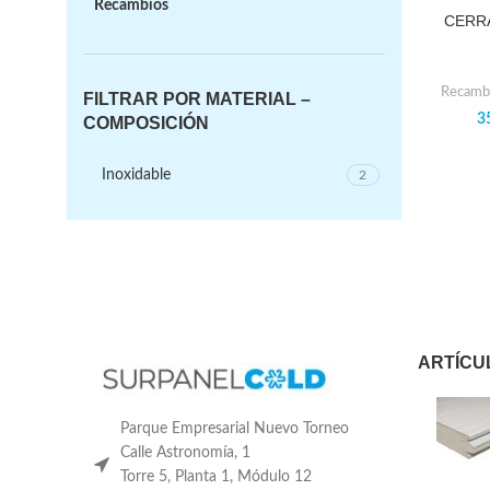
Recambios
CERRA
Recambi
FILTRAR POR MATERIAL –
3
COMPOSICIÓN
Inoxidable
2
ARTÍCU
Parque Empresarial Nuevo Torneo
Calle Astronomía, 1
Torre 5, Planta 1, Módulo 12