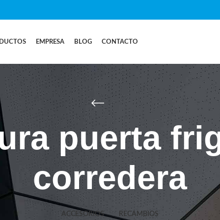
DUCTOS
EMPRESA
BLOG
CONTACTO
ura puerta frig
corredera
ACCESORIOS
RECAMBIOS