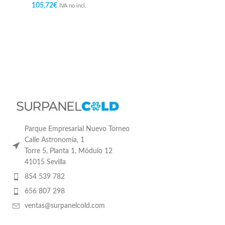
105,72
€
IVA no incl.
Parque Empresarial Nuevo Torneo
Calle Astronomía, 1
Torre 5, Planta 1, Módulo 12
41015 Sevilla
854 539 782
656 807 298
ventas@surpanelcold.com