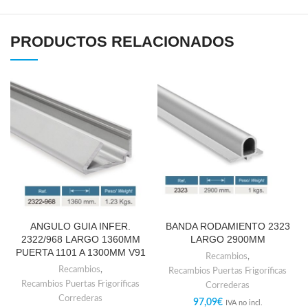
PRODUCTOS RELACIONADOS
ANGULO GUIA INFER.
BANDA RODAMIENTO 2323
2322/968 LARGO 1360MM
LARGO 2900MM
PUERTA 1101 A 1300MM V91
Recambios
,
Recambios
,
Recambios Puertas Frigoríficas
Recambios Puertas Frigoríficas
Correderas
Correderas
97,09
€
IVA no incl.