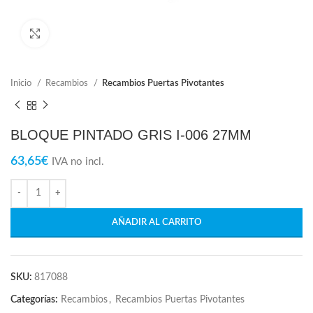
Click para ampliar
Inicio
Recambios
Recambios Puertas Pivotantes
BLOQUE PINTADO GRIS I-006 27MM
63,65
€
IVA no incl.
AÑADIR AL CARRITO
SKU:
817088
Categorías:
Recambios
,
Recambios Puertas Pivotantes