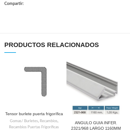
Compartir:
PRODUCTOS RELACIONADOS
Tensor burlete puerta frigorífica
Gomas/ Burletes
,
Recambios
,
ANGULO GUIA INFER.
Recambios Puertas Frigoríficas
2321/968 LARGO 1160MM