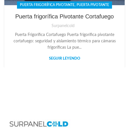
,
PUERTA FRIGORÍFICA PIVOTANTE
PUERTA PIVOTANTE
Puerta frigorífica Pivotante Cortafuego
Surpanelcold
Puerta Frigorífica Cortafuego Puerta frigorífica pivotante
cortafuego: seguridad y aislamiento térmico para cámaras
frigoríficas La pue...
SEGUIR LEYENDO