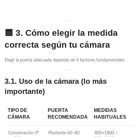
🟦
3. Cómo elegir la medida
correcta según tu cámara
Elegir la puerta adecuada depende de 4 factores fundamentales:
3.1. Uso de la cámara (lo más
importante)
TIPO DE
PUERTA
MEDIDAS
CÁMARA
RECOMENDADA
HABITUALES
Conservación 0º
Pivotante 60–80
800×1800 /