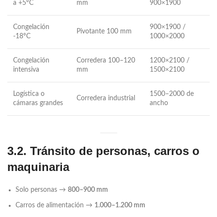
a +5ºC
mm
900×1900
Congelación
900×1900 /
Pivotante 100 mm
-18ºC
1000×2000
Congelación
Corredera 100–120
1200×2100 /
intensiva
mm
1500×2100
Logística o
1500–2000 de
Corredera industrial
cámaras grandes
ancho
3.2. Tránsito de personas, carros o
maquinaria
Solo personas →
800–900 mm
Carros de alimentación →
1.000–1.200 mm