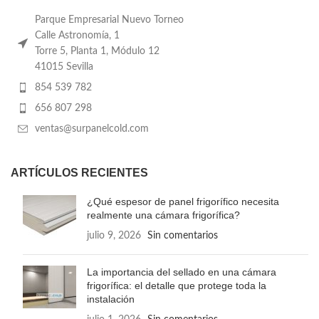
Parque Empresarial Nuevo Torneo
Calle Astronomía, 1
Torre 5, Planta 1, Módulo 12
41015 Sevilla
854 539 782
656 807 298
ventas@surpanelcold.com
ARTÍCULOS RECIENTES
¿Qué espesor de panel frigorífico necesita
realmente una cámara frigorífica?
julio 9, 2026
Sin comentarios
La importancia del sellado en una cámara
frigorífica: el detalle que protege toda la
instalación