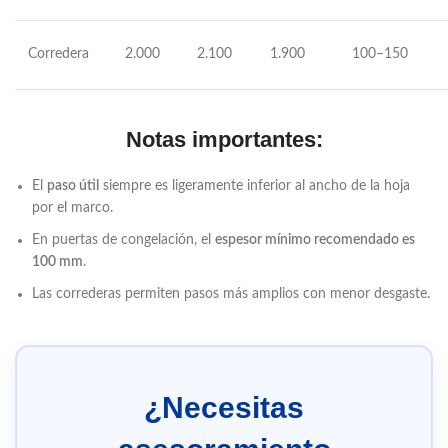
Corredera
2.000
2.100
1.900
100–150
Notas importantes:
El
paso útil
siempre es ligeramente inferior al ancho de la hoja
por el marco.
En puertas de congelación, el
espesor mínimo recomendado es
100 mm
.
Las correderas permiten pasos más amplios con menor desgaste.
¿Necesitas