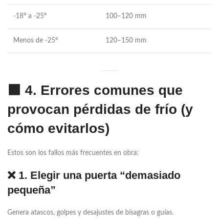
-18º a -25º
100–120 mm
Menos de -25º
120–150 mm
🟧
4. Errores comunes que
provocan pérdidas de frío (y
cómo evitarlos)
Estos son los fallos más frecuentes en obra:
❌ 1. Elegir una puerta “demasiado
pequeña”
Genera atascos, golpes y desajustes de bisagras o guías.