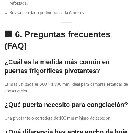
reforzada
.
Revisa el
sellado perimetral
cada 6 meses.
🟪
6. Preguntas frecuentes
(FAQ)
¿Cuál es la medida más común en
puertas frigoríficas pivotantes?
La más utilizada es
900 × 1.900 mm
, ideal para cámaras estándar de
conservación.
¿Qué puerta necesito para congelación?
Una pivotante o corredera
de 100 mm mínimo
de espesor.
¿Qué diferencia hay entre ancho de hoja