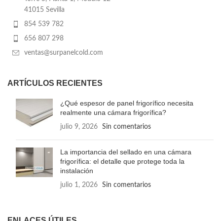
41015 Sevilla
854 539 782
656 807 298
ventas@surpanelcold.com
ARTÍCULOS RECIENTES
¿Qué espesor de panel frigorífico necesita
realmente una cámara frigorífica?
julio 9, 2026
Sin comentarios
La importancia del sellado en una cámara
frigorífica: el detalle que protege toda la
instalación
julio 1, 2026
Sin comentarios
ENLACES ÚTILES