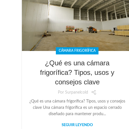
CÁMARA FRIGORÍFICA
¿Qué es una cámara
frigorífica? Tipos, usos y
consejos clave
Por
Surpanelcold
¿Qué es una cámara frigorífica? Tipos, usos y consejos
clave Una cámara frigorífica es un espacio cerrado
diseñado para mantener produ...
SEGUIR LEYENDO