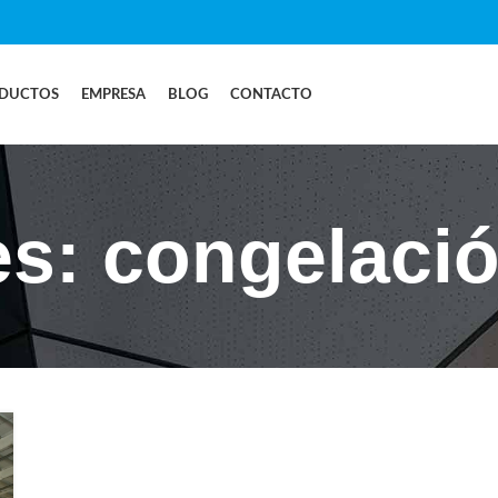
DUCTOS
EMPRESA
BLOG
CONTACTO
s: congelació