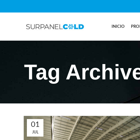
INICIO
PRO
Tag Archive
01
JUL