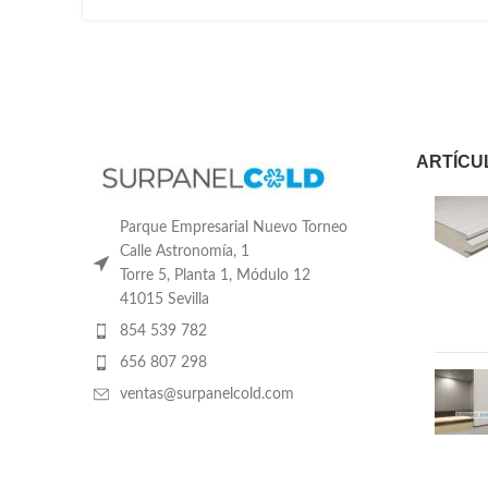
ARTÍCU
Parque Empresarial Nuevo Torneo
Calle Astronomía, 1
Torre 5, Planta 1, Módulo 12
41015 Sevilla
854 539 782
656 807 298
ventas@surpanelcold.com