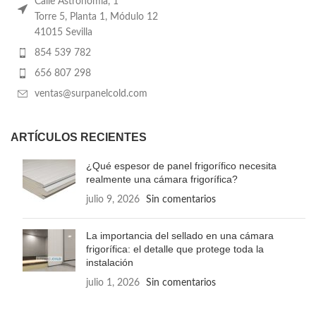
Calle Astronomía, 1
Torre 5, Planta 1, Módulo 12
41015 Sevilla
854 539 782
656 807 298
ventas@surpanelcold.com
ARTÍCULOS RECIENTES
¿Qué espesor de panel frigorífico necesita
realmente una cámara frigorífica?
julio 9, 2026
Sin comentarios
La importancia del sellado en una cámara
frigorífica: el detalle que protege toda la
instalación
julio 1, 2026
Sin comentarios