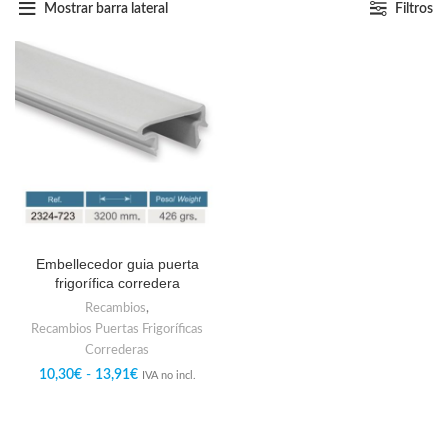
Mostrar barra lateral
Filtros
Embellecedor guia puerta
frigorífica corredera
Recambios
,
Recambios Puertas Frigoríficas
Correderas
10,30
€
-
13,91
€
IVA no incl.