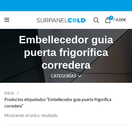
0
/
0,00
€
Embellecedor guia
puerta frigorífica
corredera
CATEGORÍAS
Inicio
Productos etiquetados “Embellecedor guia puerta frigorífica
corredera”
Mostrando el único resultado